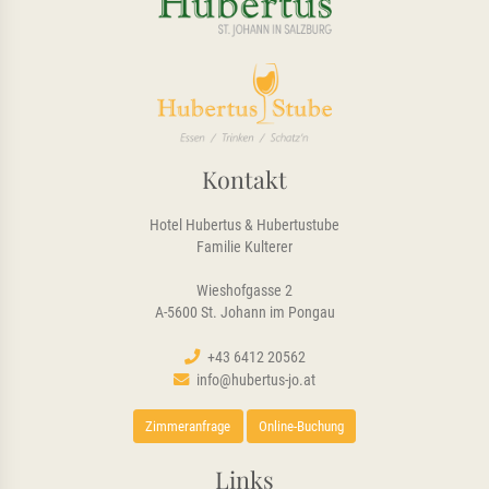
Kontakt
Hotel Hubertus & Hubertustube
Familie Kulterer
Wieshofgasse 2
A-5600 St. Johann im Pongau
+43 6412 20562
info@hubertus-jo.at
Zimmeranfrage
Online-Buchung
Links