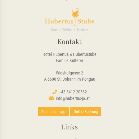
Kontakt
Hotel Hubertus & Hubertustube
Familie Kulterer
Wieshofgasse 2
A-5600 St. Johann im Pongau
+43 6412 20562
info@hubertus-jo.at
Zimmeranfrage
Online-Buchung
Links