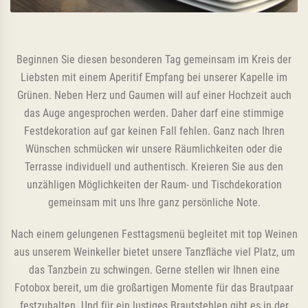
Beginnen Sie diesen besonderen Tag gemeinsam im Kreis der
Liebsten mit einem Aperitif Empfang bei unserer Kapelle im
Grünen. Neben Herz und Gaumen will auf einer Hochzeit auch
das Auge angesprochen werden. Daher darf eine stimmige
Festdekoration auf gar keinen Fall fehlen. Ganz nach Ihren
Wünschen schmücken wir unsere Räumlichkeiten oder die
Terrasse individuell und authentisch. Kreieren Sie aus den
unzähligen Möglichkeiten der Raum- und Tischdekoration
gemeinsam mit uns Ihre ganz persönliche Note.
Nach einem gelungenen Festtagsmenü begleitet mit top Weinen
aus unserem Weinkeller bietet unsere Tanzfläche viel Platz, um
das Tanzbein zu schwingen. Gerne stellen wir Ihnen eine
Fotobox bereit, um die großartigen Momente für das Brautpaar
festzuhalten. Und für ein lustiges Brautstehlen gibt es in der