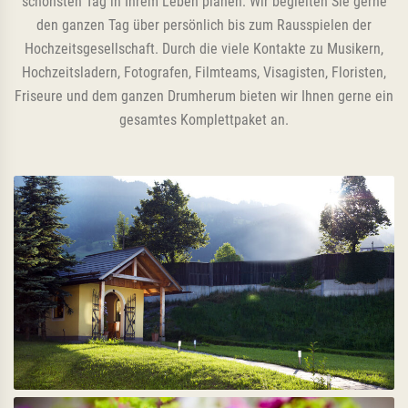
schönsten Tag in Ihrem Leben planen. Wir begleiten Sie gerne
den ganzen Tag über persönlich bis zum Rausspielen der
Hochzeitsgesellschaft. Durch die viele Kontakte zu Musikern,
Hochzeitsladern, Fotografen, Filmteams, Visagisten, Floristen,
Friseure und dem ganzen Drumherum bieten wir Ihnen gerne ein
gesamtes Komplettpaket an.