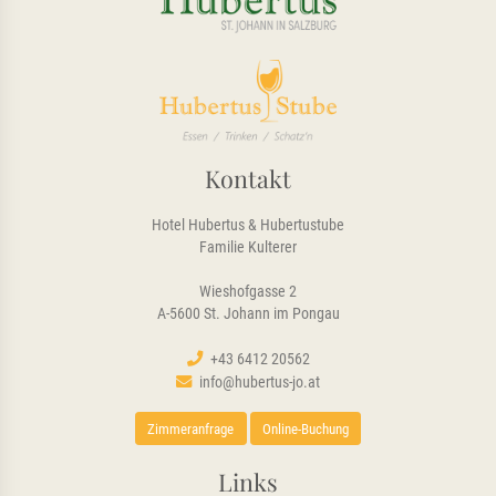
Kontakt
Hotel Hubertus & Hubertustube
Familie Kulterer
Wieshofgasse 2
A-5600 St. Johann im Pongau
+43 6412 20562
info@hubertus-jo.at
Zimmeranfrage
Online-Buchung
Links