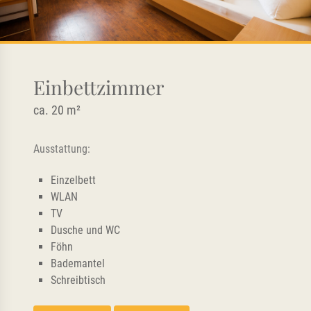
Einbettzimmer
ca. 20 m²
Ausstattung:
Einzelbett
WLAN
TV
Dusche und WC
Föhn
Bademantel
Schreibtisch