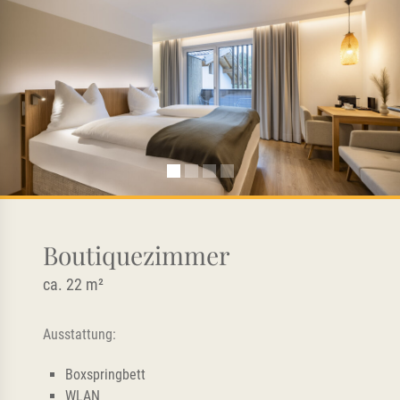
Boutiquezimmer
ca. 22 m²
Ausstattung:
Boxspringbett
WLAN