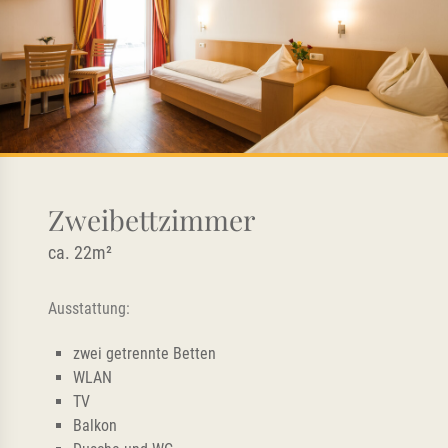
Zweibettzimmer
ca. 22m²
Ausstattung:
zwei getrennte Betten
WLAN
TV
Balkon