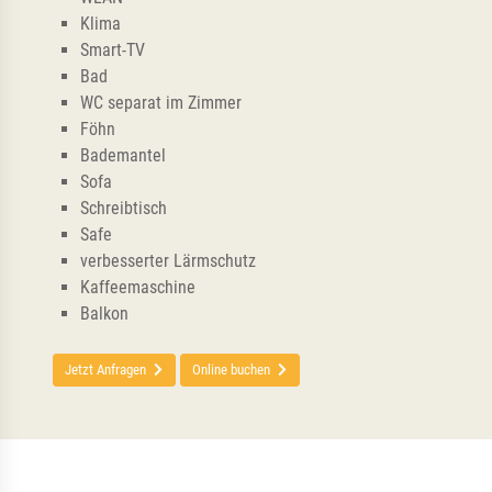
Klima
Smart-TV
Bad
WC separat im Zimmer
Föhn
Bademantel
Sofa
Schreibtisch
Safe
verbesserter Lärmschutz
Kaffeemaschine
Balkon
Jetzt Anfragen
Online buchen