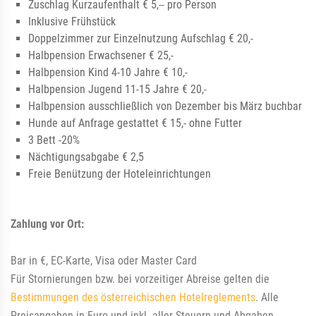
Zuschlag Kurzaufenthalt € 5,-- pro Person
Inklusive Frühstück
Doppelzimmer zur Einzelnutzung Aufschlag € 20,-
Halbpension Erwachsener € 25,-
Halbpension Kind 4-10 Jahre € 10,-
Halbpension Jugend 11-15 Jahre € 20,-
Halbpension ausschließlich von Dezember bis März buchbar
Hunde auf Anfrage gestattet € 15,- ohne Futter
3 Bett -20%
Nächtigungsabgabe € 2,5
Freie Benützung der Hoteleinrichtungen
Zahlung vor Ort:
Bar in €, EC-Karte, Visa oder Master Card
Für Stornierungen bzw. bei vorzeitiger Abreise gelten die
Bestimmungen des österreichischen Hotelreglements
. Alle
Preisangaben in Euro und inkl. aller Steuern und Abgaben.