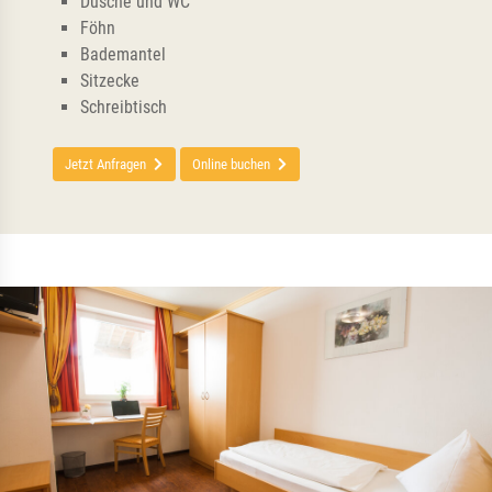
Dusche und WC
Föhn
Bademantel
Sitzecke
Schreibtisch
Jetzt Anfragen
Online buchen