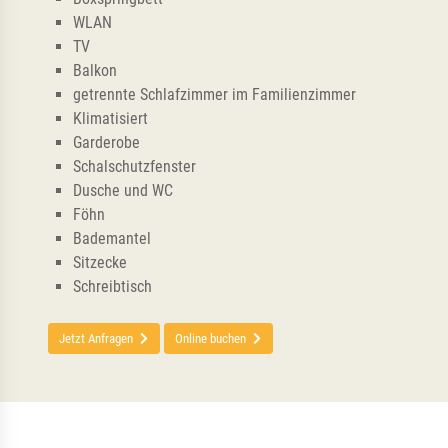
WLAN
TV
Balkon
getrennte Schlafzimmer im Familienzimmer
Klimatisiert
Garderobe
Schalschutzfenster
Dusche und WC
Föhn
Bademantel
Sitzecke
Schreibtisch
Jetzt Anfragen
Online buchen