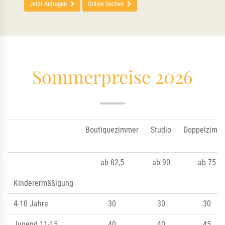
Jetzt Anfragen
Online buchen
Sommerpreise 2026
Boutiquezimmer
Studio
Doppelzimm
ab 82,5
ab 90
ab 75
Kinderermäßigung
4-10 Jahre
30
30
30
Jugend 11-15
40
40
45