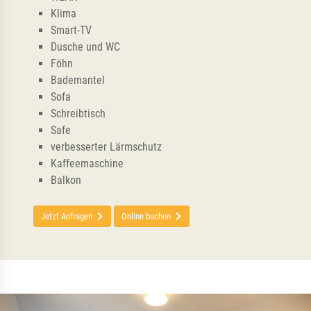
Klima
Smart-TV
Dusche und WC
Föhn
Bademantel
Sofa
Schreibtisch
Safe
verbesserter Lärmschutz
Kaffeemaschine
Balkon
Jetzt Anfragen
Online buchen