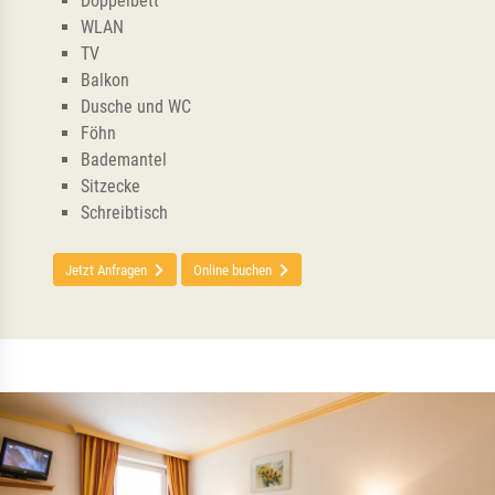
Doppelbett
WLAN
TV
Balkon
Dusche und WC
Föhn
Bademantel
Sitzecke
Schreibtisch
Jetzt Anfragen
Online buchen